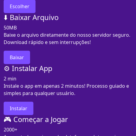
Escolher
⬇️ Baixar Arquivo
50MB
Baixe o arquivo diretamente do nosso servidor seguro.
Download rápido e sem interrupções!
Baixar
⚙️ Instalar App
2 min
Instale o app em apenas 2 minutos! Processo guiado e
simples para qualquer usuário.
Instalar
🎮 Começar a Jogar
2000+