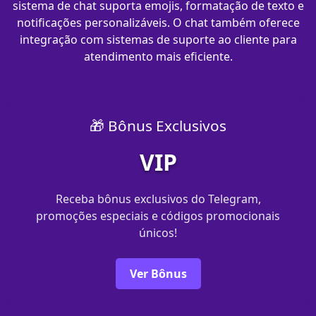
sistema de chat suporta emojis, formatação de texto e
notificações personalizáveis. O chat também oferece
integração com sistemas de suporte ao cliente para
atendimento mais eficiente.
🎁 Bônus Exclusivos
VIP
Receba bônus exclusivos do Telegram,
promoções especiais e códigos promocionais
únicos!
Ver Bônus