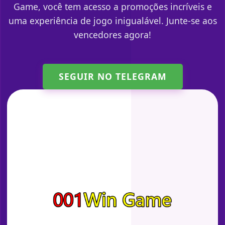
Game, você tem acesso a promoções incríveis e
uma experiência de jogo inigualável. Junte-se aos
vencedores agora!
SEGUIR NO TELEGRAM