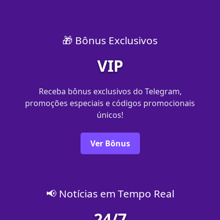
🎁 Bônus Exclusivos
VIP
Receba bônus exclusivos do Telegram,
promoções especiais e códigos promocionais
únicos!
Ver Bônus
📢 Notícias em Tempo Real
24/7