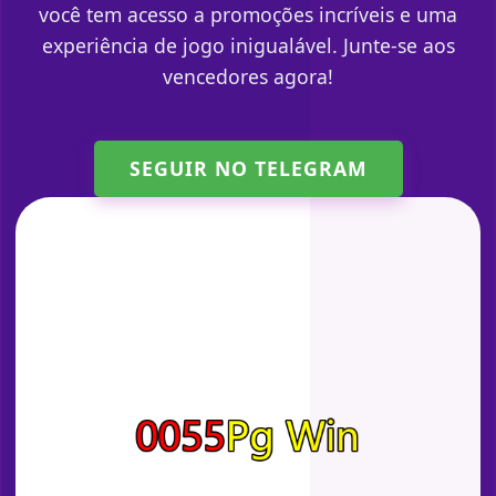
você tem acesso a promoções incríveis e uma
experiência de jogo inigualável. Junte-se aos
vencedores agora!
SEGUIR NO TELEGRAM