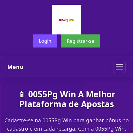
Login
Registrar-se
Menu
📱 0055Pg Win A Melhor
Plataforma de Apostas
Cadastre-se na 0055Pg Win para ganhar bônus no
cadastro e em cada recarga. Com a 0055Pg Win,