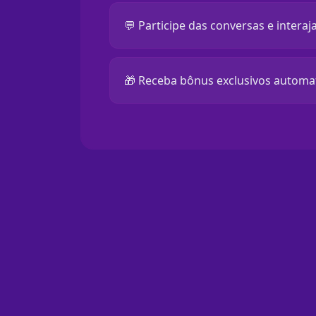
💬 Participe das conversas e interaj
🎁 Receba bônus exclusivos autom