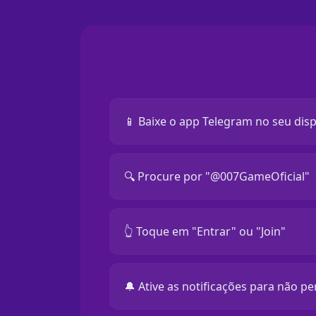
📱 Baixe o app Telegram no seu disp
🔍 Procure por "@007GameOficial"
👆 Toque em "Entrar" ou "Join"
🔔 Ative as notificações para não p