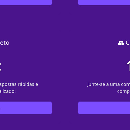
reto
👥 
t
espostas rápidas e
Junte-se a uma com
lizado!
compa
e