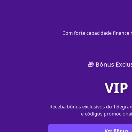
Com forte capacidade financeir
🎁 Bônus Exclu
VIP
Receba bônus exclusivos do Telegra
e códigos promocionai
Ver Bônus