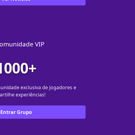
Comunidade VIP
1000+
unidade exclusiva de jogadores e
rtilhe experiências!
Entrar Grupo