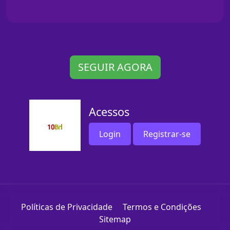
SEGUIR AGORA
Acessos
Login
Registrar-se
Políticas de Privacidade
Termos e Condições
Sitemap