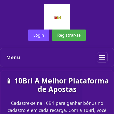
Login
Registrar-se
Menu
📱 10Brl A Melhor Plataforma
de Apostas
Cadastre-se na 10Brl para ganhar bônus no
cadastro e em cada recarga. Com a 10Brl, você