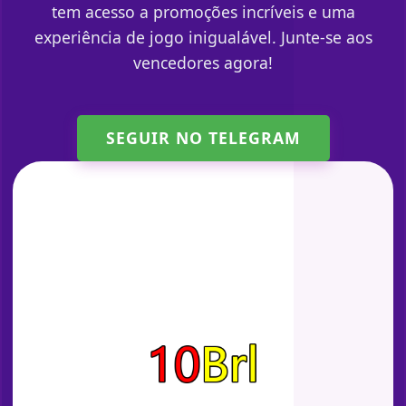
tem acesso a promoções incríveis e uma
experiência de jogo inigualável. Junte-se aos
vencedores agora!
SEGUIR NO TELEGRAM