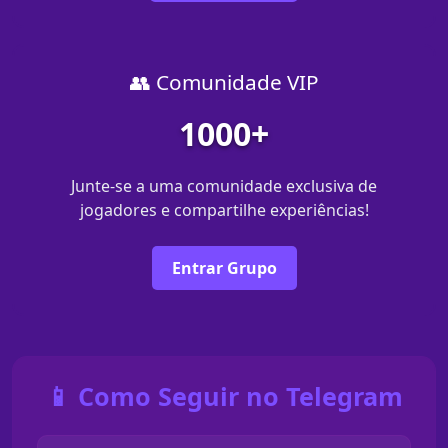
👥 Comunidade VIP
1000+
Junte-se a uma comunidade exclusiva de
jogadores e compartilhe experiências!
Entrar Grupo
📱 Como Seguir no Telegram