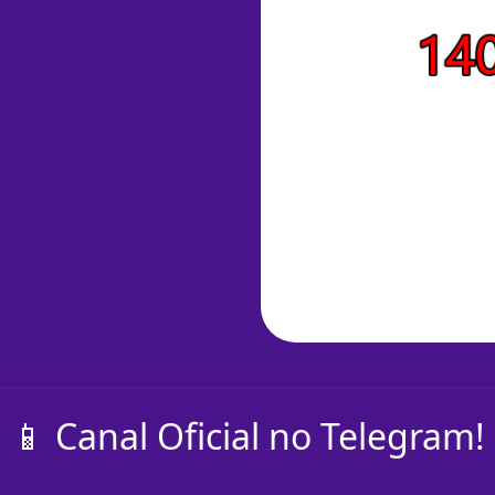
📱 Canal Oficial no Telegram!