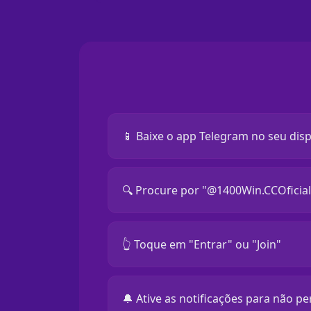
📱 Baixe o app Telegram no seu disp
🔍 Procure por "@1400Win.CCOficial
👆 Toque em "Entrar" ou "Join"
🔔 Ative as notificações para não p