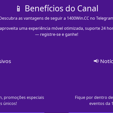
📱 Benefícios do Canal
Descubra as vantagens de seguir a 1400Win.CC no Telegra
 aproveita uma experiência móvel otimizada, suporte 24 ho
— registre-se e ganhe!
sivos
📢 Notí
m, promoções especiais
Fique por dentro d
s únicos!
eventos da 