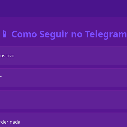
📱 Como Seguir no Telegram
ositivo
"
erder nada