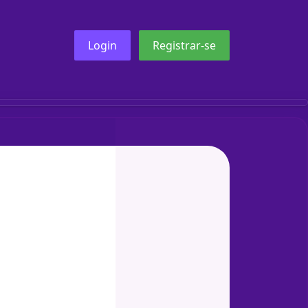
Login
Registrar-se