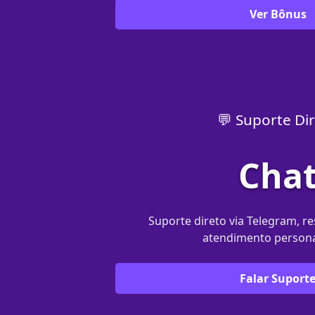
Ver Bônus
💬 Suporte Di
Cha
Suporte direto via Telegram, r
atendimento persona
Falar Suport