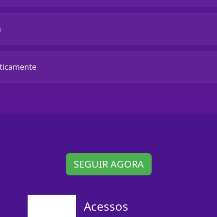
a
aticamente
SEGUIR AGORA
Acessos