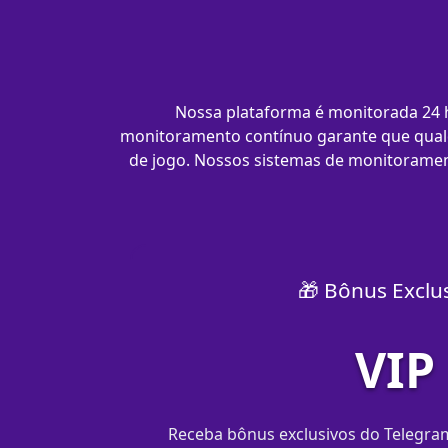
Nossa plataforma é monitorada 24 h
monitoramento contínuo garante que qualq
de jogo. Nossos sistemas de monitoramen
🎁 Bônus Exclu
VIP
Receba bônus exclusivos do Telegra