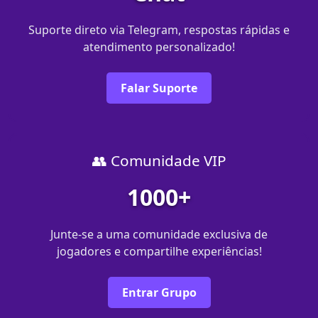
Suporte direto via Telegram, respostas rápidas e
atendimento personalizado!
Falar Suporte
👥 Comunidade VIP
1000+
Junte-se a uma comunidade exclusiva de
jogadores e compartilhe experiências!
Entrar Grupo