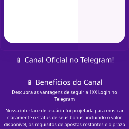
📱 Canal Oficial no Telegram!
📱 Benefícios do Canal
Descubra as vantagens de seguir a 1XX Login no
Telegram
Nossa interface de usuário foi projetada para mostrar
claramente o status de seus bônus, incluindo o valor
disponível, os requisitos de apostas restantes e o prazo