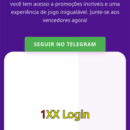
você tem acesso a promoções incríveis e uma
experiência de jogo inigualável. Junte-se aos
vencedores agora!
SEGUIR NO TELEGRAM