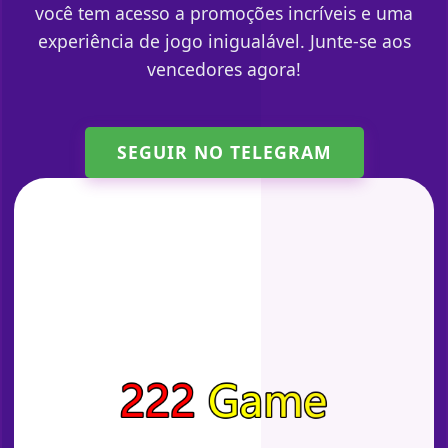
você tem acesso a promoções incríveis e uma
experiência de jogo inigualável. Junte-se aos
vencedores agora!
SEGUIR NO TELEGRAM