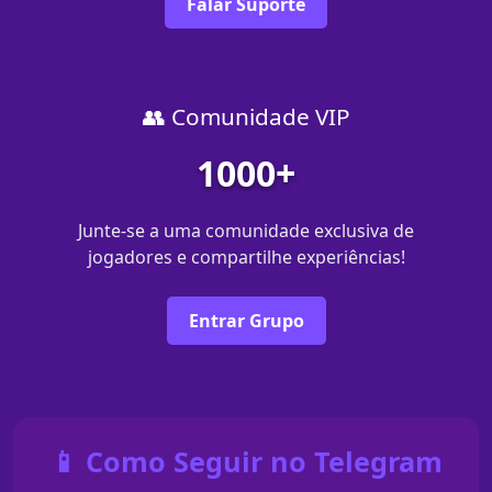
Falar Suporte
👥 Comunidade VIP
1000+
Junte-se a uma comunidade exclusiva de
jogadores e compartilhe experiências!
Entrar Grupo
📱 Como Seguir no Telegram