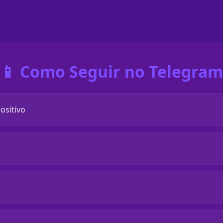
📱 Como Seguir no Telegram
ositivo