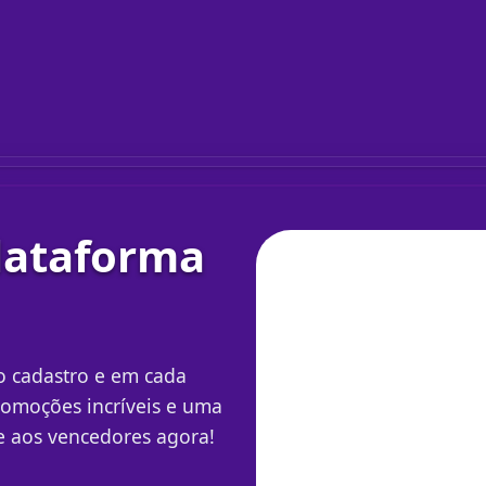
Plataforma
o cadastro e em cada
romoções incríveis e uma
se aos vencedores agora!