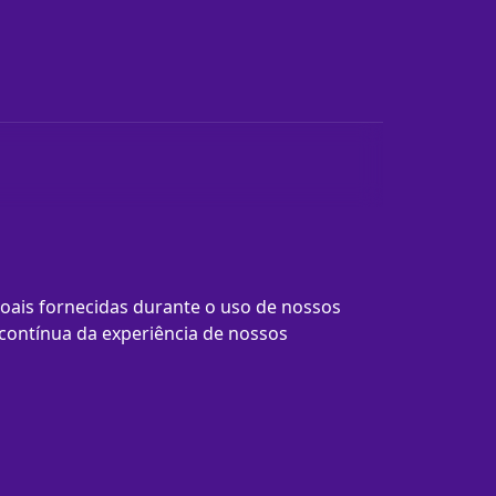
soais fornecidas durante o uso de nossos
 contínua da experiência de nossos