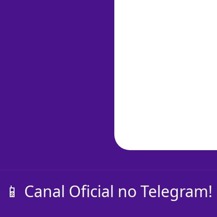
📱 Canal Oficial no Telegram!