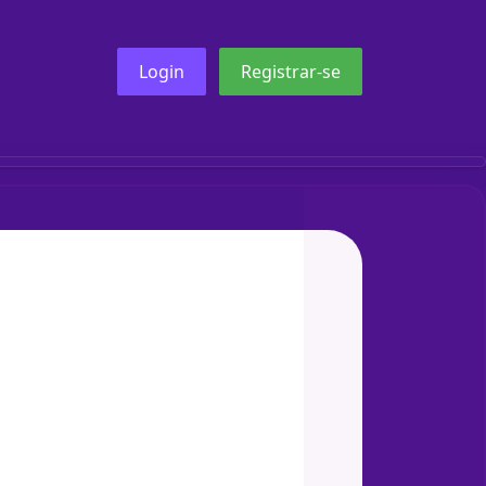
Login
Registrar-se