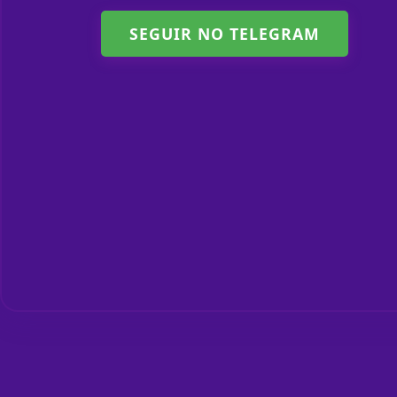
SEGUIR NO TELEGRAM