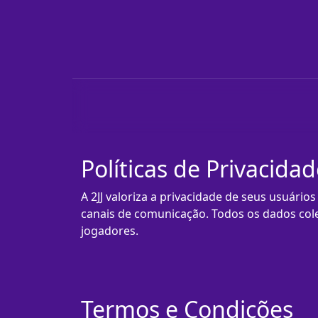
Políticas de Privacida
A 2JJ valoriza a privacidade de seus usuár
canais de comunicação. Todos os dados cole
jogadores.
Termos e Condições