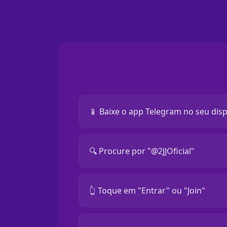
📱 Baixe o app Telegram no seu disp
🔍 Procure por "@2JJOficial"
👆 Toque em "Entrar" ou "Join"