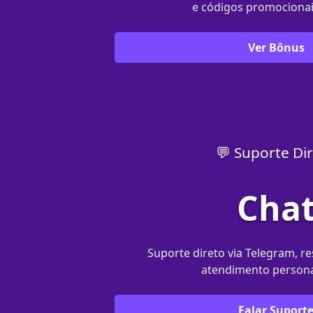
e códigos promocionai
Ver Bônus
💬 Suporte Di
Cha
Suporte direto via Telegram, r
atendimento persona
Falar Suport