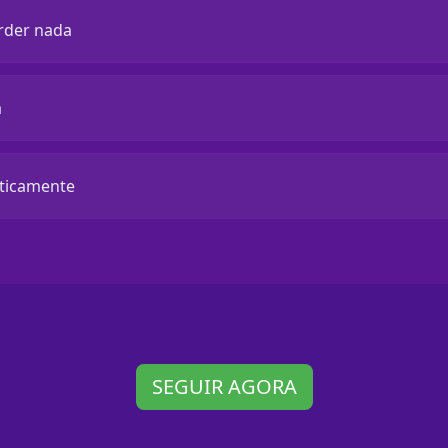
erder nada
a
aticamente
SEGUIR AGORA