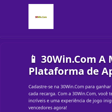
📱 30Win.Com A 
Plataforma de A
Cadastre-se na 30Win.Com para ganhar
cada recarga. Com a 30Win.Com, você 
incríveis e uma experiência de jogo inig
vencedores agora!