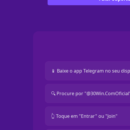
📱 Baixe o app Telegram no seu disp
🔍 Procure por "@30Win.ComOficial
👆 Toque em "Entrar" ou "Join"