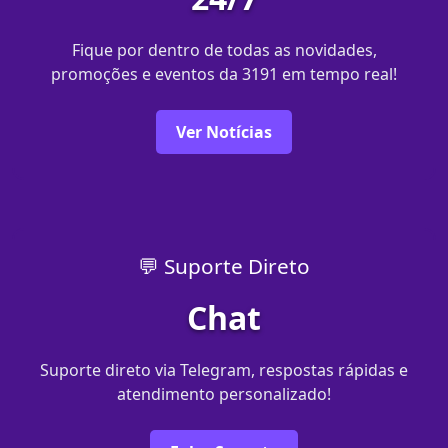
Fique por dentro de todas as novidades,
promoções e eventos da 3191 em tempo real!
Ver Notícias
💬 Suporte Direto
Chat
Suporte direto via Telegram, respostas rápidas e
atendimento personalizado!