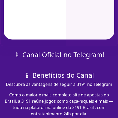
📱 Canal Oficial no Telegram!
📱 Benefícios do Canal
Descubra as vantagens de seguir a 3191 no Telegram
Como o maior e mais completo site de apostas do
Brasil, a 3191 reúne jogos como caça-níqueis e mais —
tudo na plataforma online da 3191 Brasil , com
entretenimento 24h por dia.