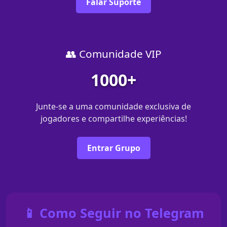
Falar Suporte
👥 Comunidade VIP
1000+
Junte-se a uma comunidade exclusiva de
jogadores e compartilhe experiências!
Entrar Grupo
📱 Como Seguir no Telegram