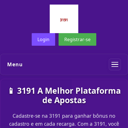
Login
Registrar-se
Menu
📱 3191 A Melhor Plataforma
de Apostas
Cadastre-se na 3191 para ganhar bônus no
cadastro e em cada recarga. Com a 3191, você