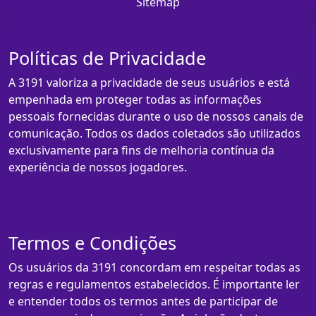
Sitemap
Políticas de Privacidade
A 3191 valoriza a privacidade de seus usuários e está
empenhada em proteger todas as informações
pessoais fornecidas durante o uso de nossos canais de
comunicação. Todos os dados coletados são utilizados
exclusivamente para fins de melhoria contínua da
experiência de nossos jogadores.
Termos e Condições
Os usuários da 3191 concordam em respeitar todas as
regras e regulamentos estabelecidos. É importante ler
e entender todos os termos antes de participar de