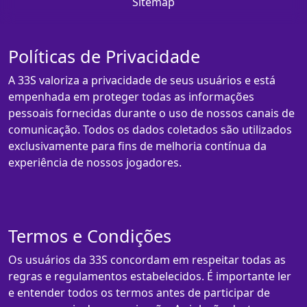
Sitemap
Políticas de Privacidade
A 33S valoriza a privacidade de seus usuários e está
empenhada em proteger todas as informações
pessoais fornecidas durante o uso de nossos canais de
comunicação. Todos os dados coletados são utilizados
exclusivamente para fins de melhoria contínua da
experiência de nossos jogadores.
Termos e Condições
Os usuários da 33S concordam em respeitar todas as
regras e regulamentos estabelecidos. É importante ler
e entender todos os termos antes de participar de