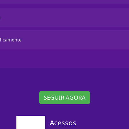
a
aticamente
SEGUIR AGORA
Acessos