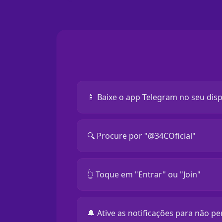
📱 Baixe o app Telegram no seu disp
🔍 Procure por "@34COficial"
👆 Toque em "Entrar" ou "Join"
🔔 Ative as notificações para não p