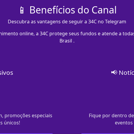
📱 Benefícios do Canal
Descubra as vantagens de seguir a 34C no Telegram
nimento online, a 34C protege seus fundos e atende a toda
Brasil .
sivos
📢 Notí
m, promoções especiais
Fique por dentro d
s únicos!
eventos