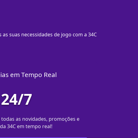
s as suas necessidades de jogo com a 34C
cias em Tempo Real
24/7
e todas as novidades, promoções e
 da 34C em tempo real!