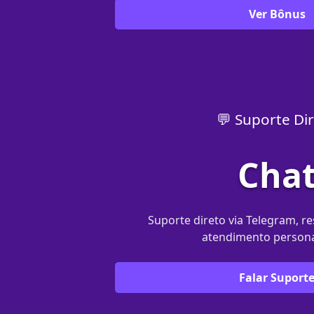
Ver Bônus
💬 Suporte Di
Cha
Suporte direto via Telegram, r
atendimento persona
Falar Suport