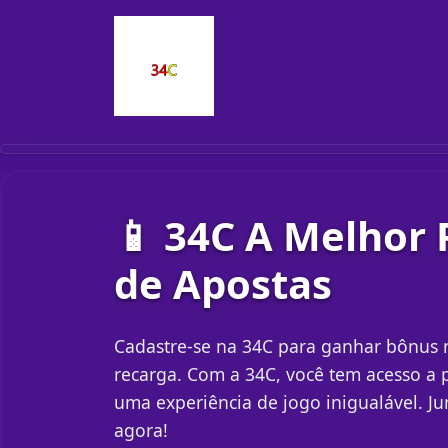
📱 34C A Melhor
de Apostas
Cadastre-se na 34C para ganhar bônus 
recarga. Com a 34C, você tem acesso a 
uma experiência de jogo inigualável. J
agora!