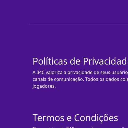
Políticas de Privacida
A 34C valoriza a privacidade de seus usuár
canais de comunicação. Todos os dados cole
jogadores.
Termos e Condições