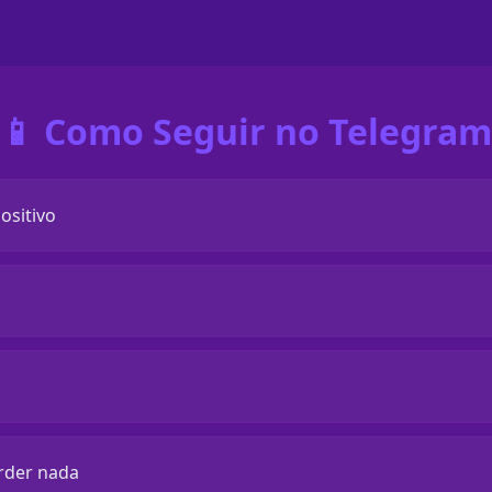
📱 Como Seguir no Telegram
ositivo
erder nada