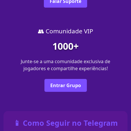
Falar Suporte
👥 Comunidade VIP
1000+
Junte-se a uma comunidade exclusiva de
jogadores e compartilhe experiências!
Entrar Grupo
📱 Como Seguir no Telegram