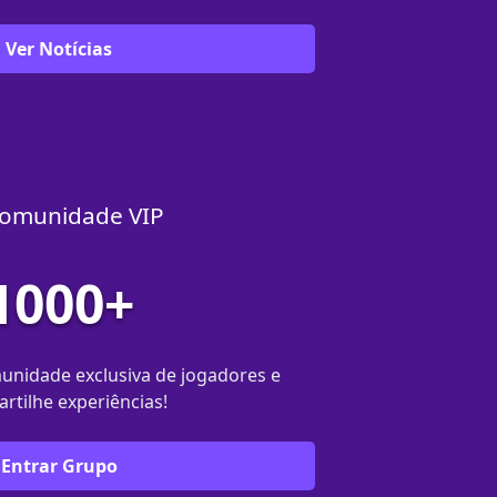
Ver Notícias
Comunidade VIP
1000+
unidade exclusiva de jogadores e
rtilhe experiências!
Entrar Grupo