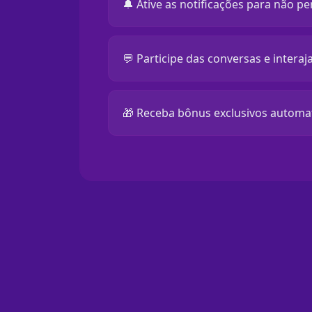
🔔 Ative as notificações para não p
💬 Participe das conversas e interaj
🎁 Receba bônus exclusivos autom