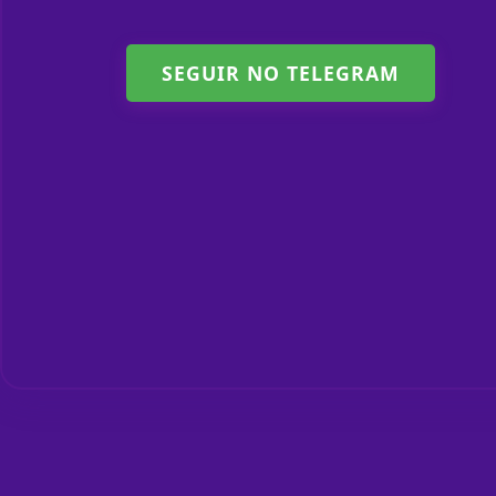
SEGUIR NO TELEGRAM