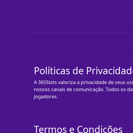
Políticas de Privacida
A 365Slots valoriza a privacidade de seus 
nossos canais de comunicação. Todos os dad
jogadores.
Termos e Condições