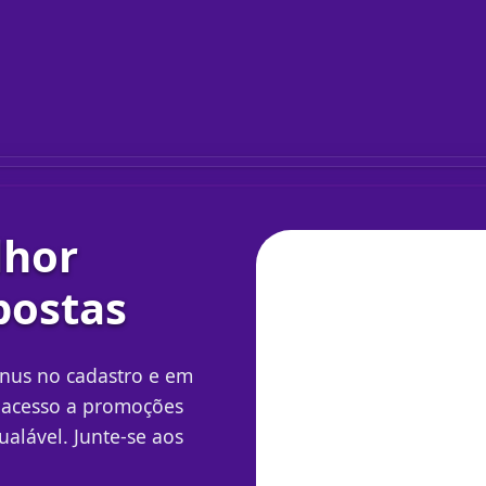
lhor
postas
ônus no cadastro e em
m acesso a promoções
ualável. Junte-se aos