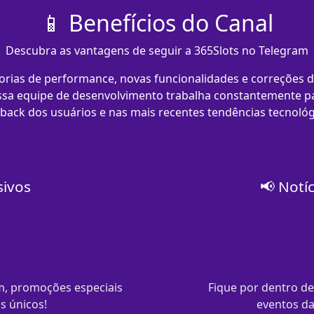
📱 Benefícios do Canal
Descubra as vantagens de seguir a 365Slots no Telegram
orias de performance, novas funcionalidades e correções d
ossa equipe de desenvolvimento trabalha constantemente 
back dos usuários e nas mais recentes tendências tecnológ
sivos
📢 Notí
m, promoções especiais
Fique por dentro d
s únicos!
eventos da