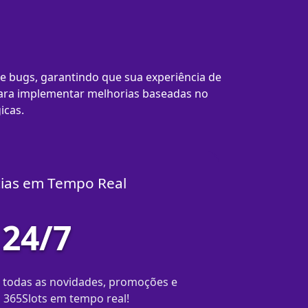
e bugs, garantindo que sua experiência de
para implementar melhorias baseadas no
icas.
cias em Tempo Real
24/7
e todas as novidades, promoções e
 365Slots em tempo real!