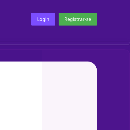
Login
Registrar-se