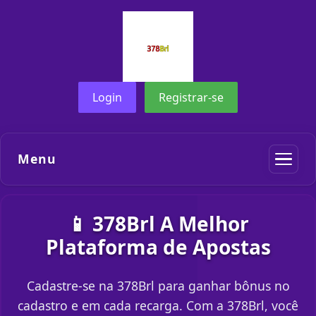
Login
Registrar-se
Menu
📱 378Brl A Melhor
Plataforma de Apostas
Cadastre-se na 378Brl para ganhar bônus no
cadastro e em cada recarga. Com a 378Brl, você