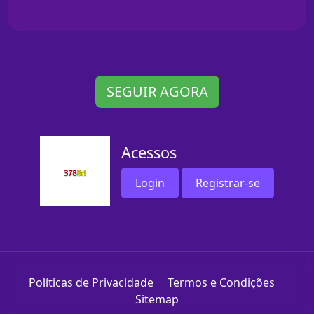
SEGUIR AGORA
Acessos
Login
Registrar-se
Políticas de Privacidade
Termos e Condições
Sitemap