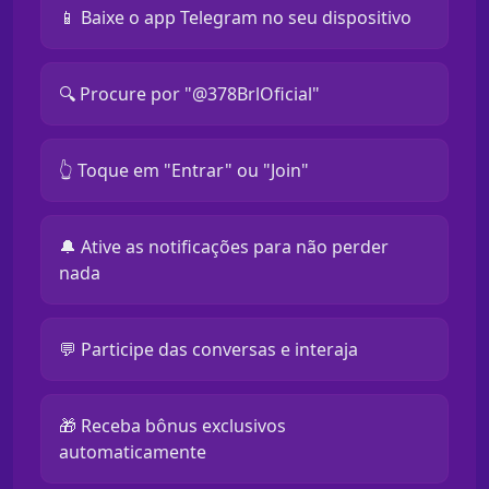
📱 Baixe o app Telegram no seu dispositivo
🔍 Procure por "@378BrlOficial"
👆 Toque em "Entrar" ou "Join"
🔔 Ative as notificações para não perder
nada
💬 Participe das conversas e interaja
🎁 Receba bônus exclusivos
automaticamente