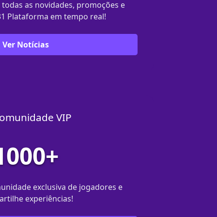
e todas as novidades, promoções e
31 Plataforma em tempo real!
Ver Notícias
Comunidade VIP
1000+
unidade exclusiva de jogadores e
rtilhe experiências!