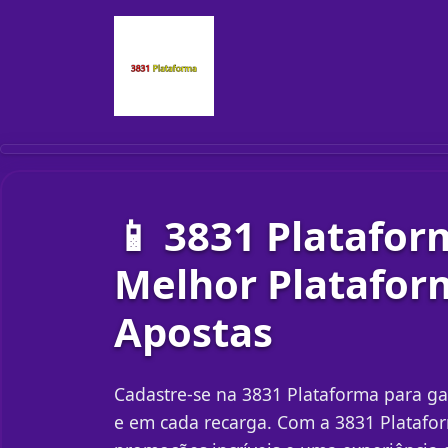
📱 3831 Platafor
Melhor Platafor
Apostas
Cadastre-se na 3831 Plataforma para g
e em cada recarga. Com a 3831 Platafor