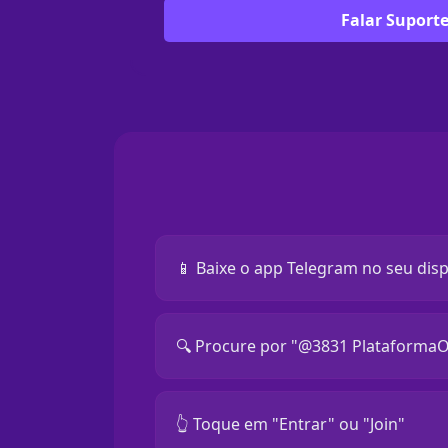
Falar Suport
📱 Baixe o app Telegram no seu disp
🔍 Procure por "@3831 PlataformaOf
👆 Toque em "Entrar" ou "Join"