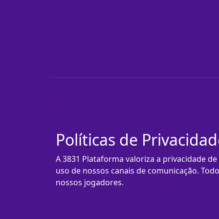
Políticas de Privacida
A 3831 Plataforma valoriza a privacidade d
uso de nossos canais de comunicação. Todos
nossos jogadores.