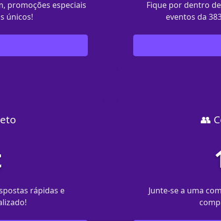
m, promoções especiais
Fique por dentro d
s únicos!
eventos da 38
reto
👥 
t
espostas rápidas e
Junte-se a uma com
lizado!
compa