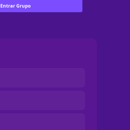
Entrar Grupo