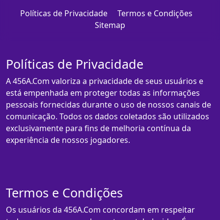
Políticas de Privacidade
Termos e Condições
Sitemap
Políticas de Privacidade
A 456A.Com valoriza a privacidade de seus usuários e
está empenhada em proteger todas as informações
pessoais fornecidas durante o uso de nossos canais de
comunicação. Todos os dados coletados são utilizados
exclusivamente para fins de melhoria contínua da
experiência de nossos jogadores.
Termos e Condições
Os usuários da 456A.Com concordam em respeitar