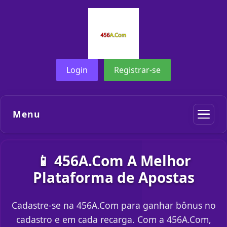
Login
Registrar-se
Menu
📱 456A.Com A Melhor
Plataforma de Apostas
Cadastre-se na 456A.Com para ganhar bônus no
cadastro e em cada recarga. Com a 456A.Com,