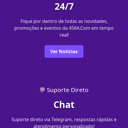
24/7
Fique por dentro de todas as novidades,
promoções e eventos da 456A.Com em tempo
real!
Ver Notícias
💬 Suporte Direto
Chat
Suporte direto via Telegram, respostas rápidas e
atendimento personalizado!