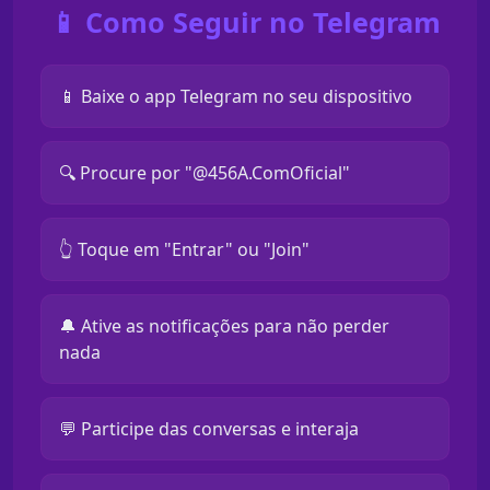
📱 Como Seguir no Telegram
📱 Baixe o app Telegram no seu dispositivo
🔍 Procure por "@456A.ComOficial"
👆 Toque em "Entrar" ou "Join"
🔔 Ative as notificações para não perder
nada
💬 Participe das conversas e interaja