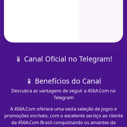
📱 Canal Oficial no Telegram!
📱 Benefícios do Canal
Descubra as vantagens de seguir a 456A.Com no
Telegram
A 456A.Com oferece uma vasta seleção de jogos e
promoções incríveis, com o excelente serviço ao cliente
da 456A.Com Brasil conquistando os amantes da