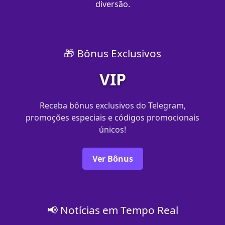
diversão.
🎁 Bônus Exclusivos
VIP
Receba bônus exclusivos do Telegram,
promoções especiais e códigos promocionais
únicos!
Ver Bônus
📢 Notícias em Tempo Real