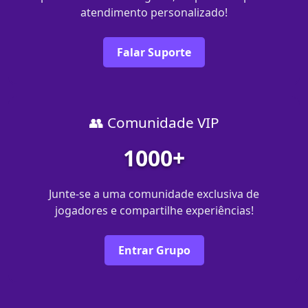
atendimento personalizado!
Falar Suporte
👥 Comunidade VIP
1000+
Junte-se a uma comunidade exclusiva de
jogadores e compartilhe experiências!
Entrar Grupo