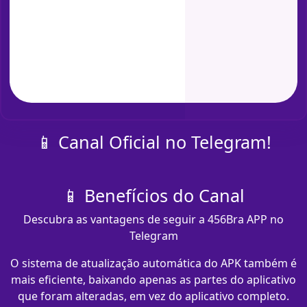
📱 Canal Oficial no Telegram!
📱 Benefícios do Canal
Descubra as vantagens de seguir a 456Bra APP no
Telegram
O sistema de atualização automática do APK também é
mais eficiente, baixando apenas as partes do aplicativo
que foram alteradas, em vez do aplicativo completo.