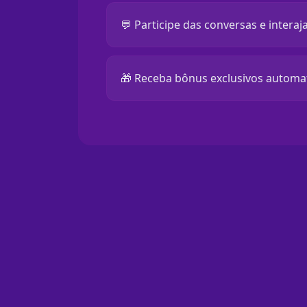
💬 Participe das conversas e interaj
🎁 Receba bônus exclusivos autom