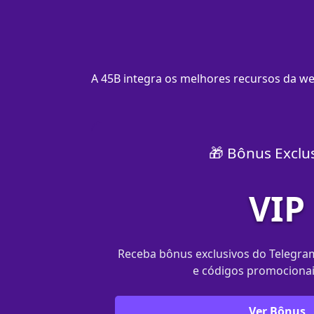
A 45B integra os melhores recursos da web
🎁 Bônus Exclu
VIP
Receba bônus exclusivos do Telegra
e códigos promocionai
Ver Bônus