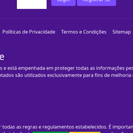
Políticas de Privacidade
Termos e Condições
Sitemap
de
ios e está empenhada em proteger todas as informações pe
tados são utilizados exclusivamente para fins de melhoria
todas as regras e regulamentos estabelecidos. É importan