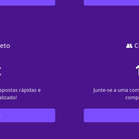
reto
👥 
t
espostas rápidas e
Junte-se a uma com
lizado!
compa
e