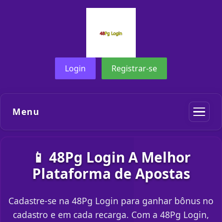
Login
Registrar-se
Menu
📱 48Pg Login A Melhor
Plataforma de Apostas
Cadastre-se na 48Pg Login para ganhar bônus no
cadastro e em cada recarga. Com a 48Pg Login,