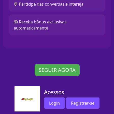
💬 Participe das conversas e interaja
🎁 Receba bônus exclusivos
automaticamente
SEGUIR AGORA
Acessos
Login
Registrar-se