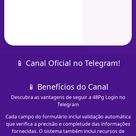
📱 Canal Oficial no Telegram!
📱 Benefícios do Canal
Descubra as vantagens de seguir a 48Pg Login no
Telegram
Cada campo do formulário inclui validação automática
que verifica a precisão e completude das informações
fornecidas. O sistema também inclui recursos de