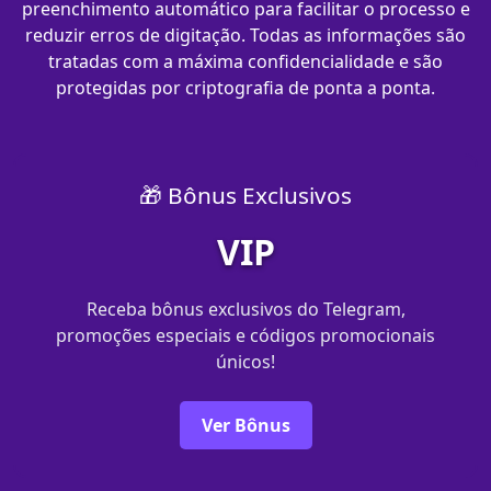
preenchimento automático para facilitar o processo e
reduzir erros de digitação. Todas as informações são
tratadas com a máxima confidencialidade e são
protegidas por criptografia de ponta a ponta.
🎁 Bônus Exclusivos
VIP
Receba bônus exclusivos do Telegram,
promoções especiais e códigos promocionais
únicos!
Ver Bônus