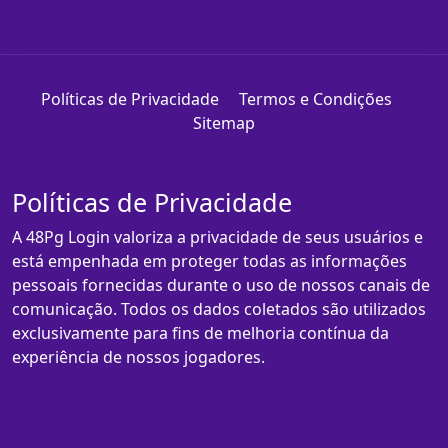
Políticas de Privacidade
Termos e Condições
Sitemap
Políticas de Privacidade
A 48Pg Login valoriza a privacidade de seus usuários e
está empenhada em proteger todas as informações
pessoais fornecidas durante o uso de nossos canais de
comunicação. Todos os dados coletados são utilizados
exclusivamente para fins de melhoria contínua da
experiência de nossos jogadores.