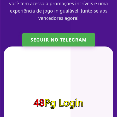
você tem acesso a promoções incríveis e uma
experiência de jogo inigualável. Junte-se aos
vencedores agora!
SEGUIR NO TELEGRAM