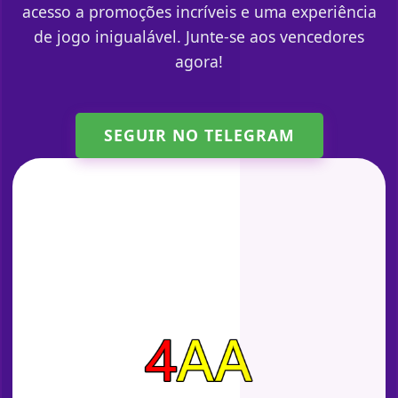
acesso a promoções incríveis e uma experiência
de jogo inigualável. Junte-se aos vencedores
agora!
SEGUIR NO TELEGRAM