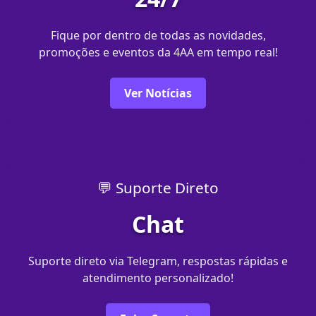
Fique por dentro de todas as novidades,
promoções e eventos da 4AA em tempo real!
Ver Notícias
💬 Suporte Direto
Chat
Suporte direto via Telegram, respostas rápidas e
atendimento personalizado!