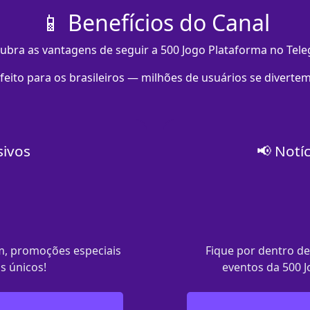
📱 Benefícios do Canal
ubra as vantagens de seguir a 500 Jogo Plataforma no Tel
eito para os brasileiros — milhões de usuários se divertem 
sivos
📢 Notí
m, promoções especiais
Fique por dentro d
s únicos!
eventos da 500 