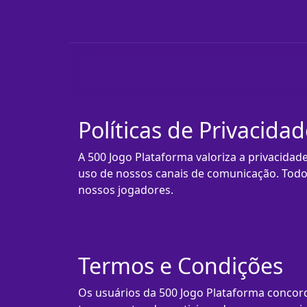
Políticas de Privacida
A 500 Jogo Plataforma valoriza a privacida
uso de nossos canais de comunicação. Todos
nossos jogadores.
Termos e Condições
Os usuários da 500 Jogo Plataforma concord