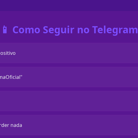
📱 Como Seguir no Telegram
ositivo
maOficial"
erder nada