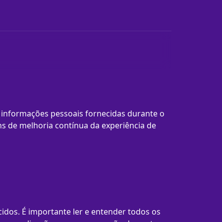
s informações pessoais fornecidas durante o
ns de melhoria contínua da experiência de
idos. É importante ler e entender todos os