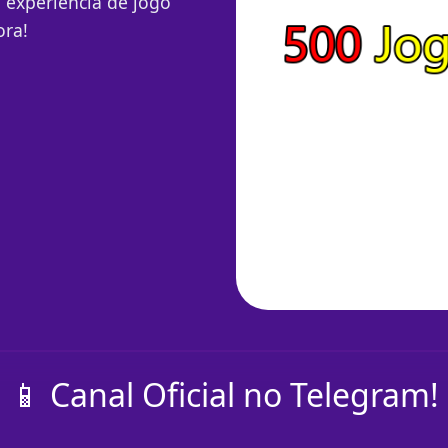
 experiência de jogo
ora!
📱 Canal Oficial no Telegram!