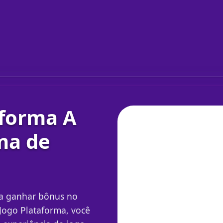
aforma A
ma de
ra ganhar bônus no
Jogo Plataforma, você