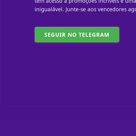
tem acesso a promoções incríveis e uma
inigualável. Junte-se aos vencedores ag
SEGUIR NO TELEGRAM