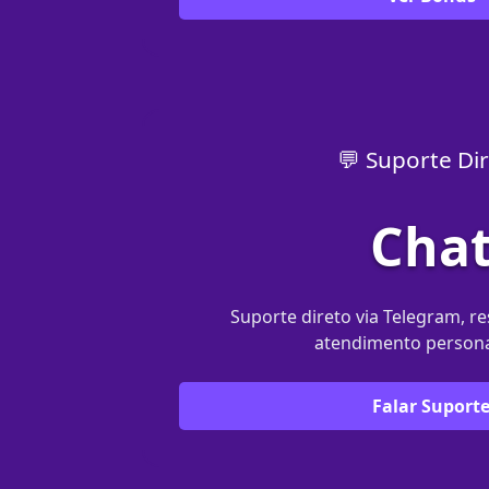
💬 Suporte Di
Cha
Suporte direto via Telegram, r
atendimento persona
Falar Suport