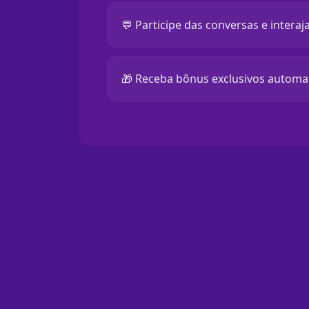
💬 Participe das conversas e interaj
🎁 Receba bônus exclusivos autom