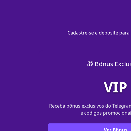
Cadastre-se e deposite para 
🎁 Bônus Exclu
VIP
Receba bônus exclusivos do Telegra
e códigos promocionai
Ver Bônus