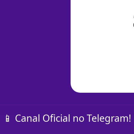
📱 Canal Oficial no Telegram!