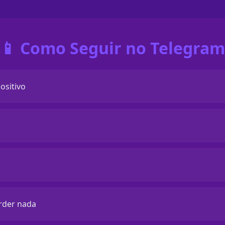
📱 Como Seguir no Telegram
ositivo
erder nada