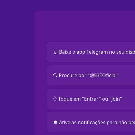
📱 Baixe o app Telegram no seu disp
🔍 Procure por "@53EOficial"
👆 Toque em "Entrar" ou "Join"
🔔 Ative as notificações para não p