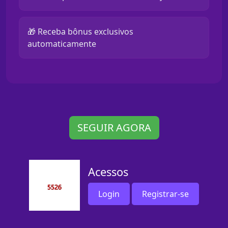
🎁 Receba bônus exclusivos
automaticamente
SEGUIR AGORA
Acessos
Login
Registrar-se