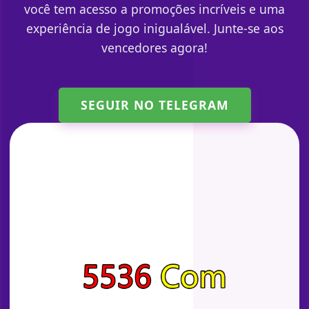
você tem acesso a promoções incríveis e uma
experiência de jogo inigualável. Junte-se aos
vencedores agora!
SEGUIR NO TELEGRAM