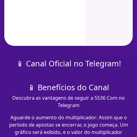
📱 Canal Oficial no Telegram!
📱 Benefícios do Canal
Descubra as vantagens de seguir a 5536 Com no
Telegram
Aguarde o aumento do multiplicador: Assim que o
período de apostas se encerrar, o jogo começa. Um
gráfico será exibido, e o valor do multiplicador