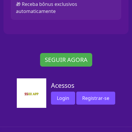
🎁 Receba bônus exclusivos
automaticamente
SEGUIR AGORA
Acessos
Login
Registrar-se