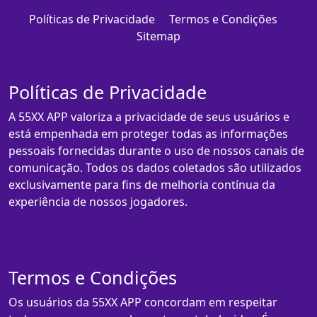
Políticas de Privacidade
Termos e Condições
Sitemap
Políticas de Privacidade
A 55XX APP valoriza a privacidade de seus usuários e
está empenhada em proteger todas as informações
pessoais fornecidas durante o uso de nossos canais de
comunicação. Todos os dados coletados são utilizados
exclusivamente para fins de melhoria contínua da
experiência de nossos jogadores.
Termos e Condições
Os usuários da 55XX APP concordam em respeitar