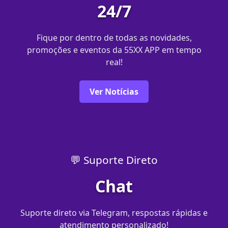
24/7
Fique por dentro de todas as novidades,
promoções e eventos da 55XX APP em tempo
real!
Ver Notícias
💬 Suporte Direto
Chat
Suporte direto via Telegram, respostas rápidas e
atendimento personalizado!