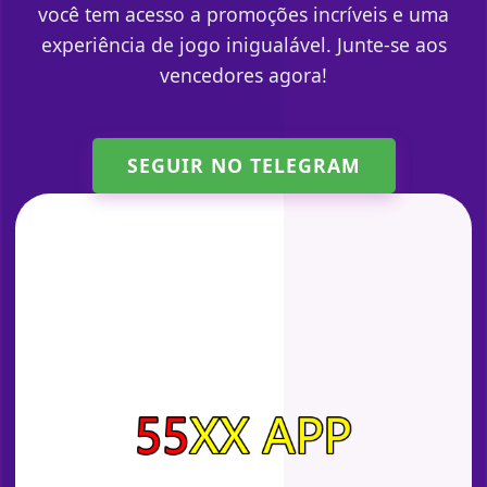
você tem acesso a promoções incríveis e uma
experiência de jogo inigualável. Junte-se aos
vencedores agora!
SEGUIR NO TELEGRAM