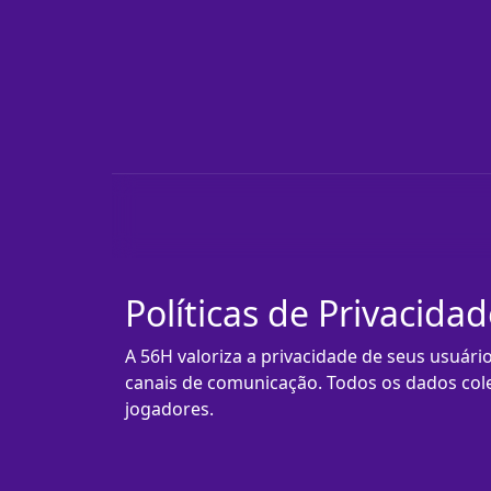
Políticas de Privacida
A 56H valoriza a privacidade de seus usuár
canais de comunicação. Todos os dados cole
jogadores.