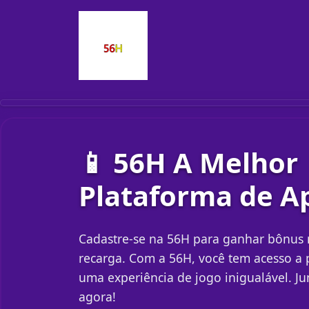
📱 56H A Melhor
Plataforma de A
Cadastre-se na 56H para ganhar bônus 
recarga. Com a 56H, você tem acesso a 
uma experiência de jogo inigualável. J
agora!