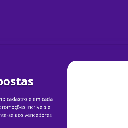
postas
no cadastro e em cada
promoções incríveis e
unte-se aos vencedores