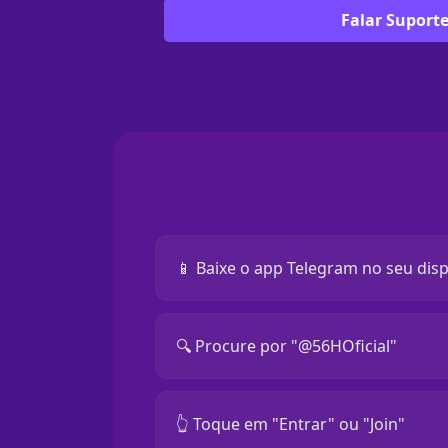
Falar Suport
📱 Baixe o app Telegram no seu disp
🔍 Procure por "@56HOficial"
👆 Toque em "Entrar" ou "Join"