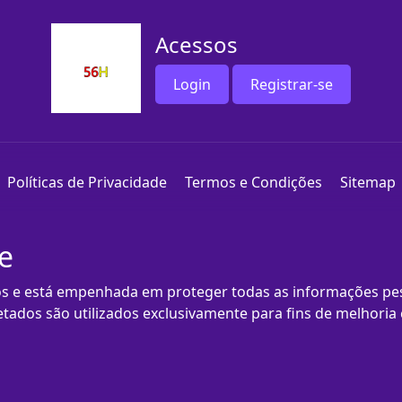
Acessos
Login
Registrar-se
Políticas de Privacidade
Termos e Condições
Sitemap
de
ios e está empenhada em proteger todas as informações pe
tados são utilizados exclusivamente para fins de melhoria