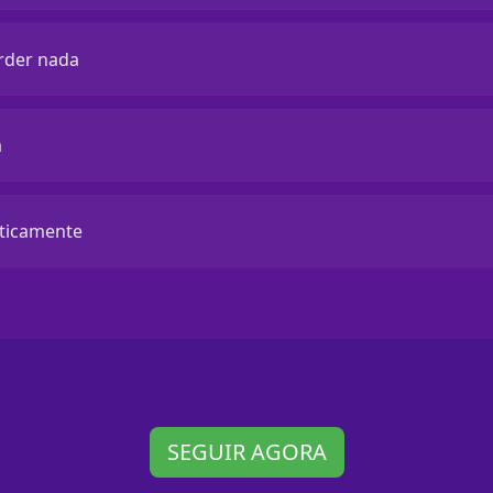
erder nada
a
aticamente
SEGUIR AGORA