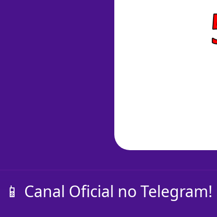
📱 Canal Oficial no Telegram!