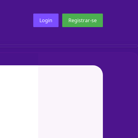
Login
Registrar-se