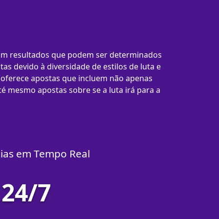
com resultados que podem ser determinados
 devido à diversidade de estilos de luta e
ma oferece apostas que incluem não apenas
é mesmo apostas sobre se a luta irá para a
cias em Tempo Real
24/7