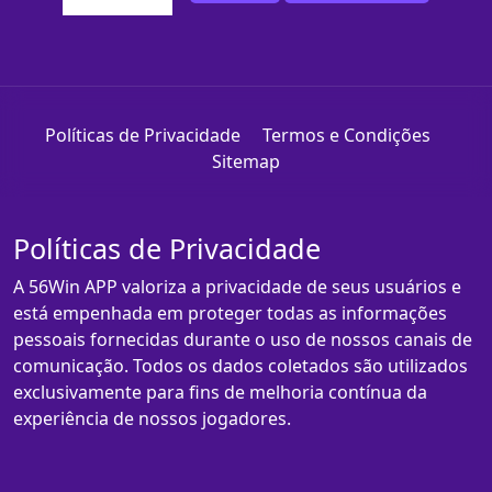
Políticas de Privacidade
Termos e Condições
Sitemap
Políticas de Privacidade
A 56Win APP valoriza a privacidade de seus usuários e
está empenhada em proteger todas as informações
pessoais fornecidas durante o uso de nossos canais de
comunicação. Todos os dados coletados são utilizados
exclusivamente para fins de melhoria contínua da
experiência de nossos jogadores.