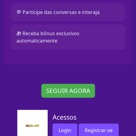
💬 Participe das conversas e interaja
🎁 Receba bônus exclusivos
automaticamente
SEGUIR AGORA
Acessos
Login
Registrar-se