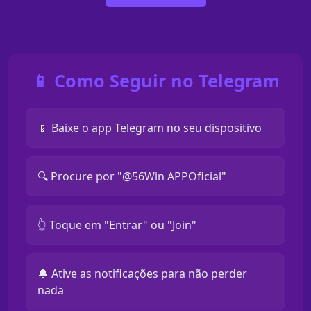
📱 Como Seguir no Telegram
📱 Baixe o app Telegram no seu dispositivo
🔍 Procure por "@56Win APPOficial"
👆 Toque em "Entrar" ou "Join"
🔔 Ative as notificações para não perder
nada