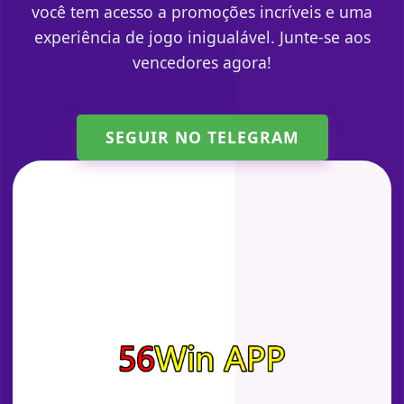
você tem acesso a promoções incríveis e uma
experiência de jogo inigualável. Junte-se aos
vencedores agora!
SEGUIR NO TELEGRAM