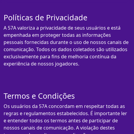
Políticas de Privacidade
A 57A valoriza a privacidade de seus usuários e está
empenhada em proteger todas as informações
pessoais fornecidas durante o uso de nossos canais de
comunicação. Todos os dados coletados são utilizados
exclusivamente para fins de melhoria contínua da
experiência de nossos jogadores.
Termos e Condições
Os usuários da 57A concordam em respeitar todas as
regras e regulamentos estabelecidos. É importante ler
e entender todos os termos antes de participar de
nossos canais de comunicação. A violação destes