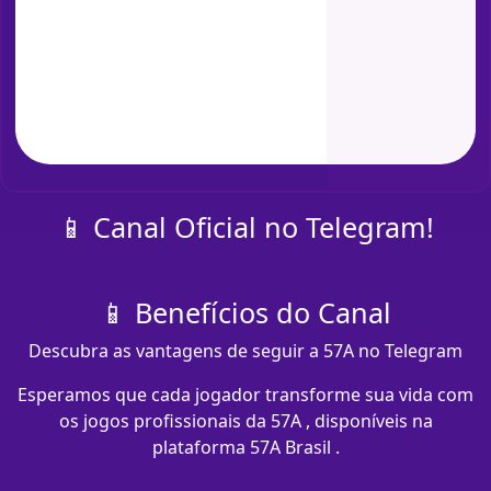
📱 Canal Oficial no Telegram!
📱 Benefícios do Canal
Descubra as vantagens de seguir a 57A no Telegram
Esperamos que cada jogador transforme sua vida com
os jogos profissionais da 57A , disponíveis na
plataforma 57A Brasil .