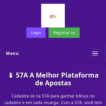
Login
Registrar-se
Menu
📱 57A A Melhor Plataforma
de Apostas
Cadastre-se na 57A para ganhar bônus no
cadastro e em cada recarga. Com a 57A, você tem