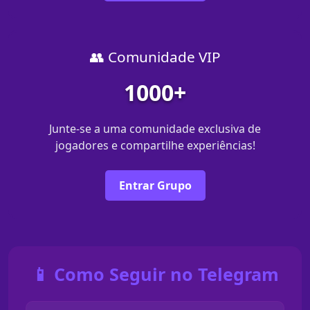
👥 Comunidade VIP
1000+
Junte-se a uma comunidade exclusiva de
jogadores e compartilhe experiências!
Entrar Grupo
📱 Como Seguir no Telegram