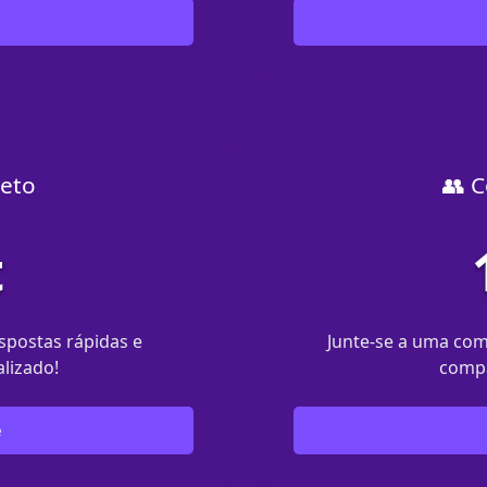
reto
👥 
t
espostas rápidas e
Junte-se a uma com
lizado!
compa
e