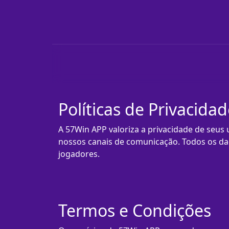
Políticas de Privacida
A 57Win APP valoriza a privacidade de seus
nossos canais de comunicação. Todos os dad
jogadores.
Termos e Condições