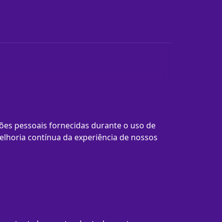
ões pessoais fornecidas durante o uso de
elhoria contínua da experiência de nossos