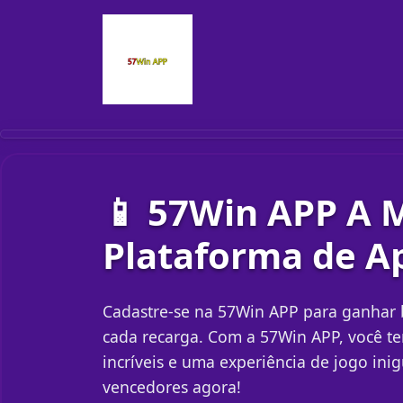
📱 57Win APP A 
Plataforma de A
Cadastre-se na 57Win APP para ganhar 
cada recarga. Com a 57Win APP, você t
incríveis e uma experiência de jogo inig
vencedores agora!