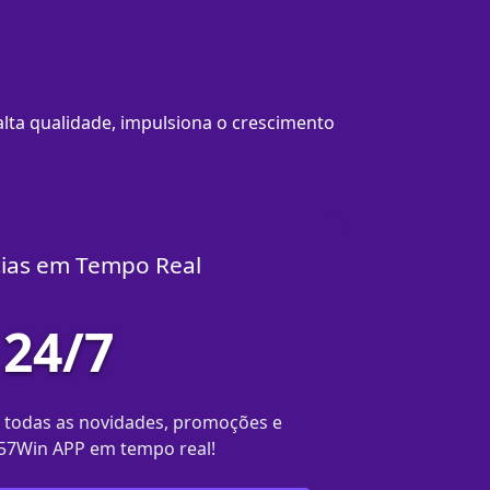
m
alta qualidade, impulsiona o crescimento
cias em Tempo Real
24/7
e todas as novidades, promoções e
57Win APP em tempo real!