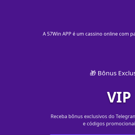
A 57Win APP é um cassino online com pad
🎁 Bônus Exclu
VIP
Receba bônus exclusivos do Telegra
e códigos promocionai