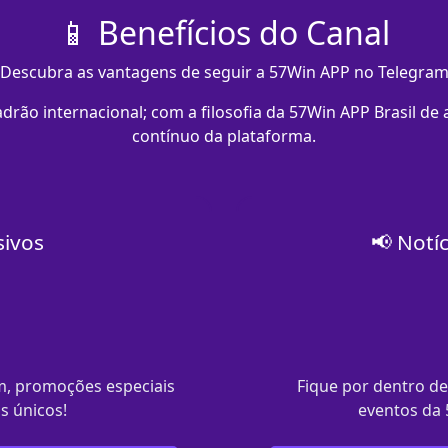
📱 Benefícios do Canal
Descubra as vantagens de seguir a 57Win APP no Telegra
rão internacional; com a filosofia da 57Win APP Brasil de 
contínuo da plataforma.
sivos
📢 Notí
m, promoções especiais
Fique por dentro d
s únicos!
eventos da 