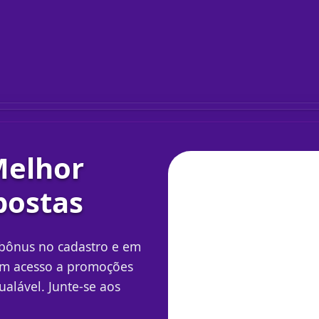
Melhor
postas
bônus no cadastro e em
em acesso a promoções
ualável. Junte-se aos