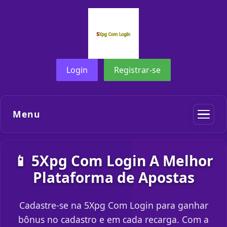
Login
Registrar-se
Menu
📱 5Xpg Com Login A Melhor
Plataforma de Apostas
Cadastre-se na 5Xpg Com Login para ganhar
bônus no cadastro e em cada recarga. Com a