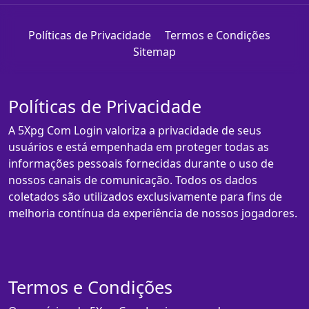
Políticas de Privacidade
Termos e Condições
Sitemap
Políticas de Privacidade
A 5Xpg Com Login valoriza a privacidade de seus
usuários e está empenhada em proteger todas as
informações pessoais fornecidas durante o uso de
nossos canais de comunicação. Todos os dados
coletados são utilizados exclusivamente para fins de
melhoria contínua da experiência de nossos jogadores.
Termos e Condições