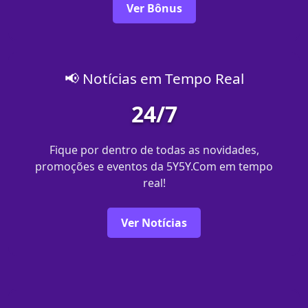
Ver Bônus
📢 Notícias em Tempo Real
24/7
Fique por dentro de todas as novidades,
promoções e eventos da 5Y5Y.Com em tempo
real!
Ver Notícias