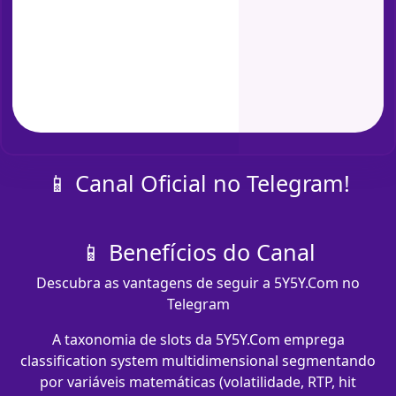
📱 Canal Oficial no Telegram!
📱 Benefícios do Canal
Descubra as vantagens de seguir a 5Y5Y.Com no
Telegram
A taxonomia de slots da 5Y5Y.Com emprega
classification system multidimensional segmentando
por variáveis matemáticas (volatilidade, RTP, hit