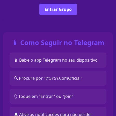
Entrar Grupo
📱 Como Seguir no Telegram
📱 Baixe o app Telegram no seu dispositivo
🔍 Procure por "@5Y5Y.ComOficial"
👆 Toque em "Entrar" ou "Join"
🔔 Ative as notificações para não perder