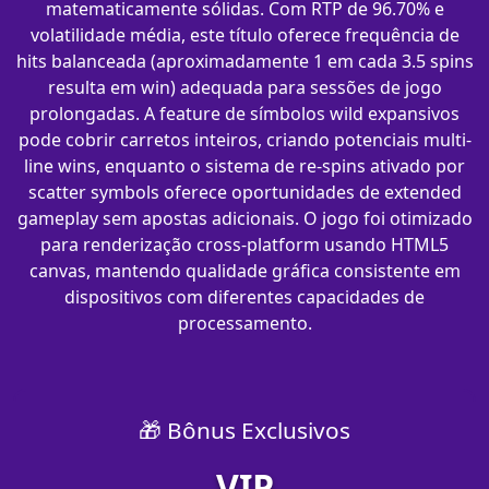
matematicamente sólidas. Com RTP de 96.70% e
volatilidade média, este título oferece frequência de
hits balanceada (aproximadamente 1 em cada 3.5 spins
resulta em win) adequada para sessões de jogo
prolongadas. A feature de símbolos wild expansivos
pode cobrir carretos inteiros, criando potenciais multi-
line wins, enquanto o sistema de re-spins ativado por
scatter symbols oferece oportunidades de extended
gameplay sem apostas adicionais. O jogo foi otimizado
para renderização cross-platform usando HTML5
canvas, mantendo qualidade gráfica consistente em
dispositivos com diferentes capacidades de
processamento.
🎁 Bônus Exclusivos
VIP