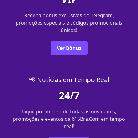
Receba bônus exclusivos do Telegram,
promoções especiais e códigos promocionais
únicos!
Ver Bônus
📢 Notícias em Tempo Real
24/7
Fique por dentro de todas as novidades,
promoções e eventos da 615Bra.Com em tempo
real!