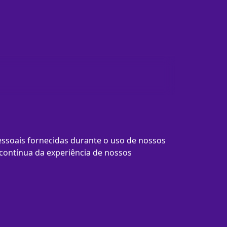
essoais fornecidas durante o uso de nossos
 contínua da experiência de nossos