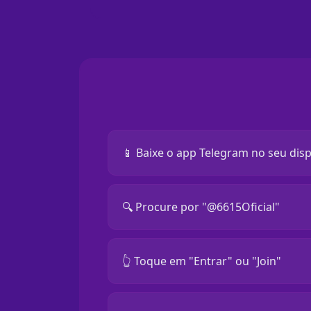
📱 Baixe o app Telegram no seu disp
🔍 Procure por "@6615Oficial"
👆 Toque em "Entrar" ou "Join"