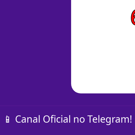
📱 Canal Oficial no Telegram!