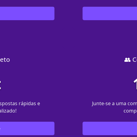
reto
👥 
t
espostas rápidas e
Junte-se a uma com
lizado!
compa
e