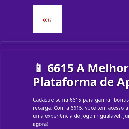
📱 6615 A Melhor
Plataforma de A
Cadastre-se na 6615 para ganhar bônus
recarga. Com a 6615, você tem acesso a
uma experiência de jogo inigualável. J
agora!