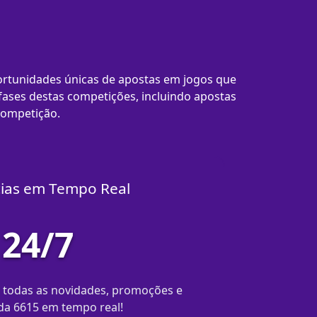
portunidades únicas de apostas em jogos que
ases destas competições, incluindo apostas
competição.
cias em Tempo Real
24/7
e todas as novidades, promoções e
da 6615 em tempo real!