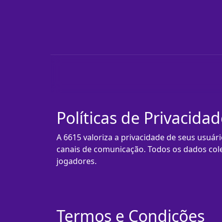
Políticas de Privacida
A 6615 valoriza a privacidade de seus usuá
canais de comunicação. Todos os dados cole
jogadores.
Termos e Condições