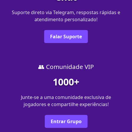
Suporte direto via Telegram, respostas rápidas e
atendimento personalizado!
Falar Suporte
👥 Comunidade VIP
1000+
Junte-se a uma comunidade exclusiva de
jogadores e compartilhe experiências!
Entrar Grupo