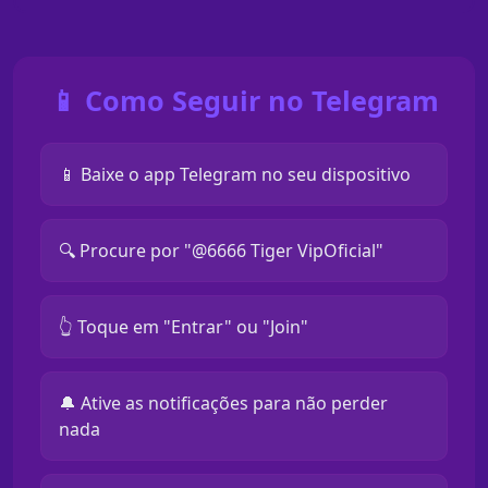
📱 Como Seguir no Telegram
📱 Baixe o app Telegram no seu dispositivo
🔍 Procure por "@6666 Tiger VipOficial"
👆 Toque em "Entrar" ou "Join"
🔔 Ative as notificações para não perder
nada