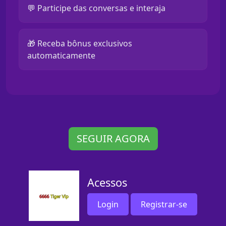
💬 Participe das conversas e interaja
🎁 Receba bônus exclusivos
automaticamente
SEGUIR AGORA
Acessos
Login
Registrar-se