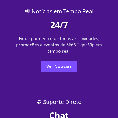
📢 Notícias em Tempo Real
24/7
Fique por dentro de todas as novidades,
promoções e eventos da 6666 Tiger Vip em
tempo real!
Ver Notícias
💬 Suporte Direto
Chat