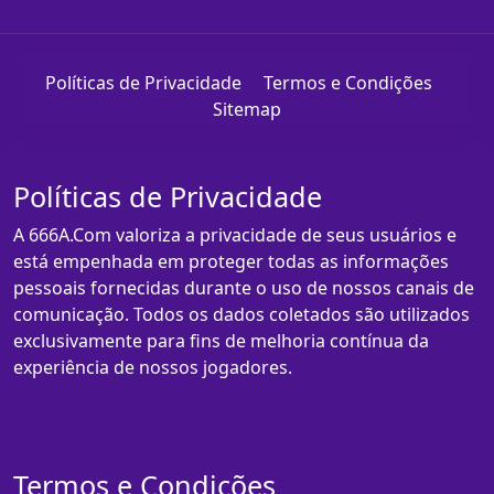
Políticas de Privacidade
Termos e Condições
Sitemap
Políticas de Privacidade
A 666A.Com valoriza a privacidade de seus usuários e
está empenhada em proteger todas as informações
pessoais fornecidas durante o uso de nossos canais de
comunicação. Todos os dados coletados são utilizados
exclusivamente para fins de melhoria contínua da
experiência de nossos jogadores.
Termos e Condições