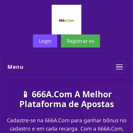
Login
Registrar-se
Menu
📱 666A.Com A Melhor
Plataforma de Apostas
Cadastre-se na 666A.Com para ganhar bônus no
cadastro e em cada recarga. Com a 666A.Com,