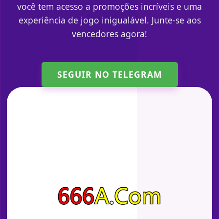
você tem acesso a promoções incríveis e uma
experiência de jogo inigualável. Junte-se aos
vencedores agora!
SEGUIR NO TELEGRAM