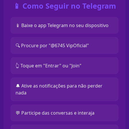
📱 Como Seguir no Telegram
📱 Baixe o app Telegram no seu dispositivo
🔍 Procure por "@6745 VipOficial"
👆 Toque em "Entrar" ou "Join"
🔔 Ative as notificações para não perder
nada
💬 Participe das conversas e interaja