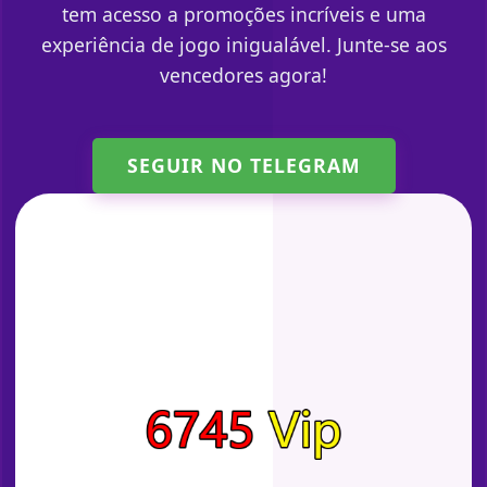
tem acesso a promoções incríveis e uma
experiência de jogo inigualável. Junte-se aos
vencedores agora!
SEGUIR NO TELEGRAM