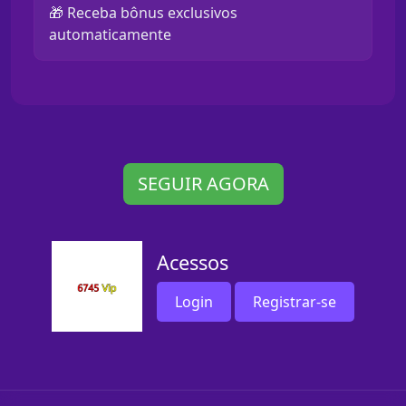
🎁 Receba bônus exclusivos
automaticamente
SEGUIR AGORA
Acessos
Login
Registrar-se