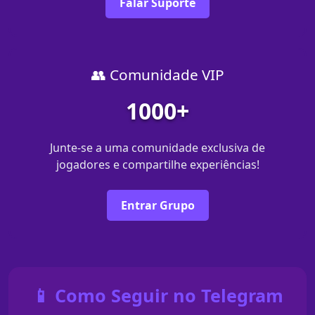
Falar Suporte
👥 Comunidade VIP
1000+
Junte-se a uma comunidade exclusiva de
jogadores e compartilhe experiências!
Entrar Grupo
📱 Como Seguir no Telegram