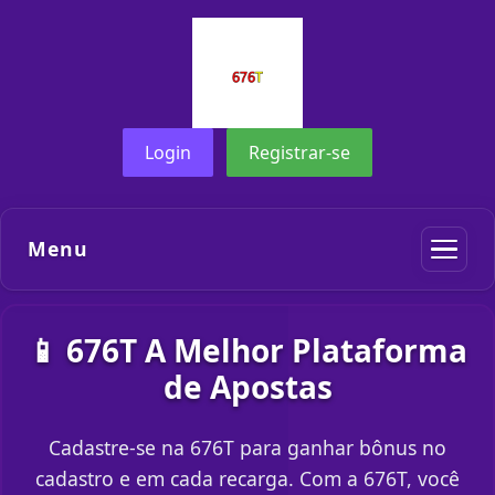
Login
Registrar-se
Menu
📱 676T A Melhor Plataforma
de Apostas
Cadastre-se na 676T para ganhar bônus no
cadastro e em cada recarga. Com a 676T, você