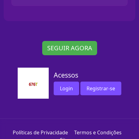
SEGUIR AGORA
Acessos
Login
Registrar-se
Políticas de Privacidade
Termos e Condições