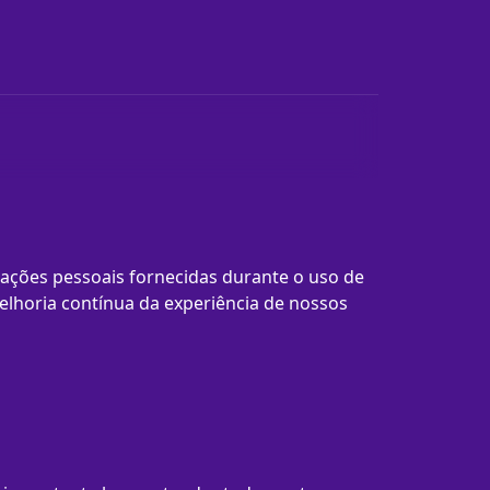
ações pessoais fornecidas durante o uso de
elhoria contínua da experiência de nossos