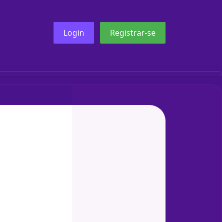
Login
Registrar-se