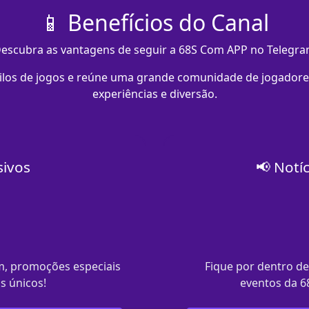
📱 Benefícios do Canal
escubra as vantagens de seguir a 68S Com APP no Telegr
ilos de jogos e reúne uma grande comunidade de jogadores
experiências e diversão.
sivos
📢 Notí
m, promoções especiais
Fique por dentro d
s únicos!
eventos da 6