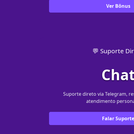
Ver Bônus
💬 Suporte Di
Cha
Suporte direto via Telegram, r
atendimento persona
Falar Suport