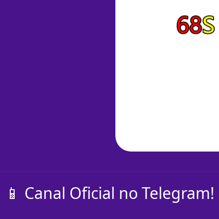
📱 Canal Oficial no Telegram!