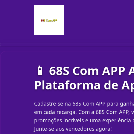
📱 68S Com APP 
Plataforma de A
Cadastre-se na 68S Com APP para ganha
em cada recarga. Com a 68S Com APP, v
promoções incríveis e uma experiência d
Junte-se aos vencedores agora!