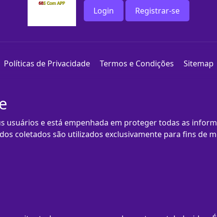
Login
Registrar-se
Políticas de Privacidade
Termos e Condições
Sitemap
de
eus usuários e está empenhada em proteger todas as inform
os coletados são utilizados exclusivamente para fins de m