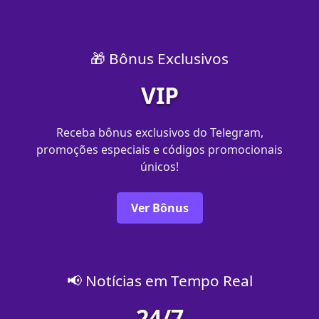
🎁 Bônus Exclusivos
VIP
Receba bônus exclusivos do Telegram,
promoções especiais e códigos promocionais
únicos!
Ver Bônus
📢 Notícias em Tempo Real
24/7