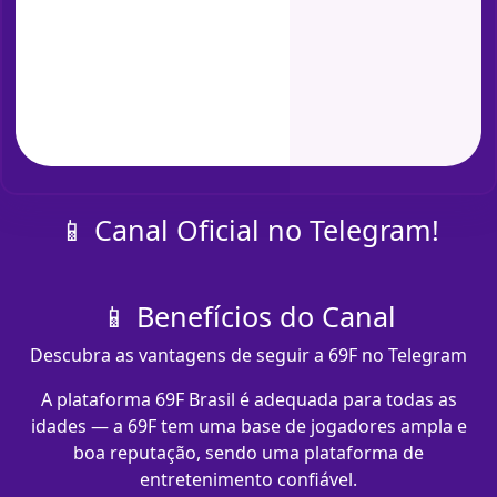
📱 Canal Oficial no Telegram!
📱 Benefícios do Canal
Descubra as vantagens de seguir a 69F no Telegram
A plataforma 69F Brasil é adequada para todas as
idades — a 69F tem uma base de jogadores ampla e
boa reputação, sendo uma plataforma de
entretenimento confiável.