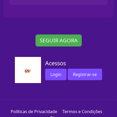
SEGUIR AGORA
Acessos
Login
Registrar-se
Políticas de Privacidade
Termos e Condições