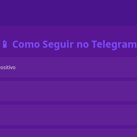
📱 Como Seguir no Telegram
ositivo