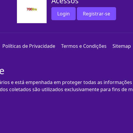
Acessos
Login
Registrar-se
Políticas de Privacidade
Termos e Condições
Sitemap
de
uários e está empenhada em proteger todas as informações
os coletados são utilizados exclusivamente para fins de m