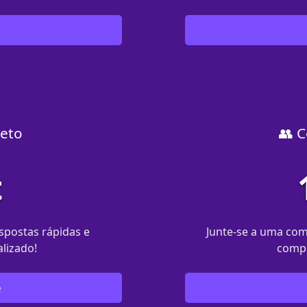
reto
👥 
t
espostas rápidas e
Junte-se a uma com
lizado!
compa
e