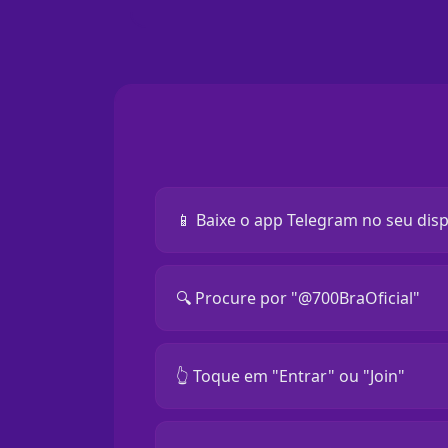
📱 Baixe o app Telegram no seu disp
🔍 Procure por "@700BraOficial"
👆 Toque em "Entrar" ou "Join"