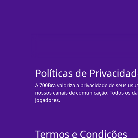
Políticas de Privacida
A 700Bra valoriza a privacidade de seus us
nossos canais de comunicação. Todos os dad
jogadores.
Termos e Condições