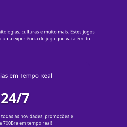
tologias, culturas e muito mais. Estes jogos
 uma experiência de jogo que vai além do
cias em Tempo Real
24/7
e todas as novidades, promoções e
a 700Bra em tempo real!