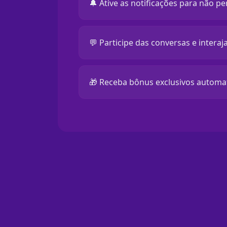
🔔 Ative as notificações para não p
💬 Participe das conversas e interaj
🎁 Receba bônus exclusivos autom