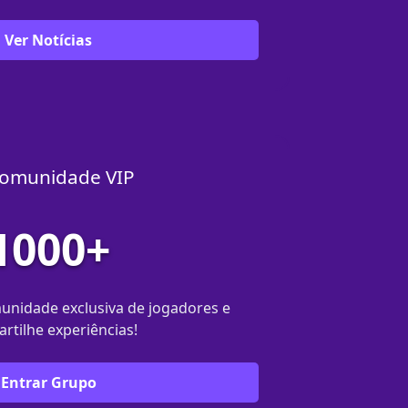
Ver Notícias
Comunidade VIP
1000+
unidade exclusiva de jogadores e
rtilhe experiências!
Entrar Grupo