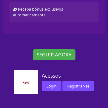
🎁 Receba bônus exclusivos
automaticamente
SEGUIR AGORA
Acessos
Login
Registrar-se