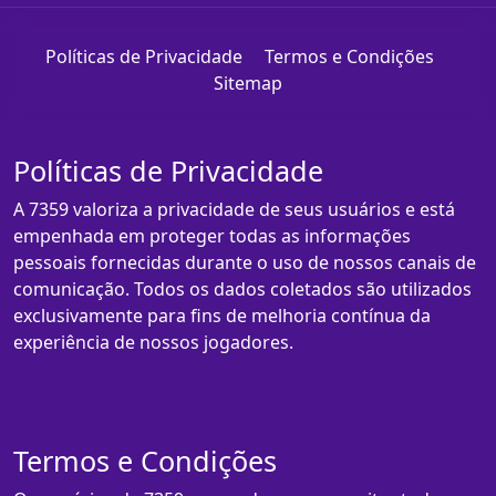
Políticas de Privacidade
Termos e Condições
Sitemap
Políticas de Privacidade
A 7359 valoriza a privacidade de seus usuários e está
empenhada em proteger todas as informações
pessoais fornecidas durante o uso de nossos canais de
comunicação. Todos os dados coletados são utilizados
exclusivamente para fins de melhoria contínua da
experiência de nossos jogadores.
Termos e Condições