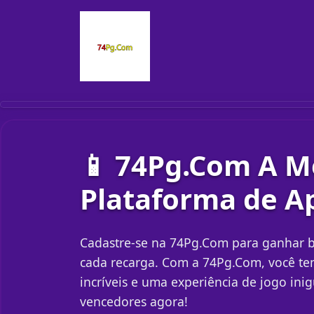
📱 74Pg.Com A M
Plataforma de A
Cadastre-se na 74Pg.Com para ganhar 
cada recarga. Com a 74Pg.Com, você t
incríveis e uma experiência de jogo inig
vencedores agora!