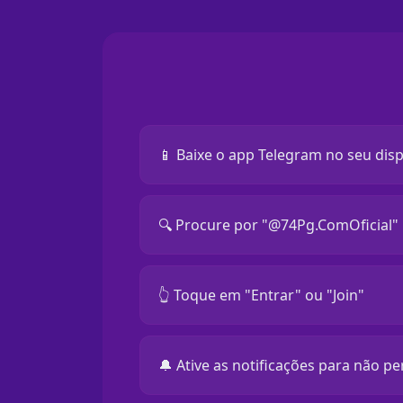
📱 Baixe o app Telegram no seu disp
🔍 Procure por "@74Pg.ComOficial"
👆 Toque em "Entrar" ou "Join"
🔔 Ative as notificações para não p