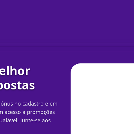
elhor
postas
bônus no cadastro e em
em acesso a promoções
ualável. Junte-se aos