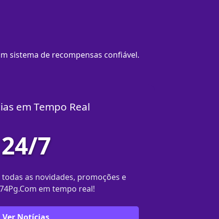
 um sistema de recompensas confiável.
cias em Tempo Real
24/7
e todas as novidades, promoções e
 74Pg.Com em tempo real!
Ver Notícias