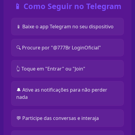
📱 Como Seguir no Telegram
📱 Baixe o app Telegram no seu dispositivo
🔍 Procure por "@777Br LoginOficial"
👆 Toque em "Entrar" ou "Join"
🔔 Ative as notificações para não perder
nada
💬 Participe das conversas e interaja