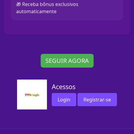
🎁 Receba bônus exclusivos
automaticamente
SEGUIR AGORA
Acessos
Login
Registrar-se