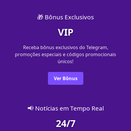
🎁 Bônus Exclusivos
VIP
Receba bônus exclusivos do Telegram,
promoções especiais e códigos promocionais
únicos!
Ver Bônus
📢 Notícias em Tempo Real
24/7