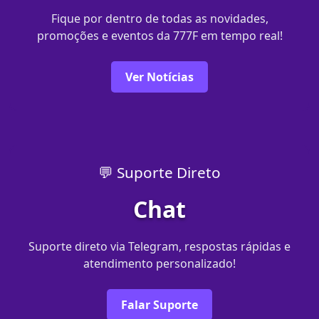
Fique por dentro de todas as novidades,
promoções e eventos da 777F em tempo real!
Ver Notícias
💬 Suporte Direto
Chat
Suporte direto via Telegram, respostas rápidas e
atendimento personalizado!
Falar Suporte