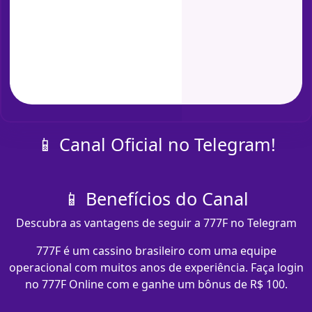
📱 Canal Oficial no Telegram!
📱 Benefícios do Canal
Descubra as vantagens de seguir a 777F no Telegram
777F é um cassino brasileiro com uma equipe
operacional com muitos anos de experiência. Faça login
no 777F Online com e ganhe um bônus de R$ 100.