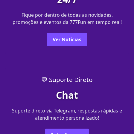
Fique por dentro de todas as novidades,
promoções e eventos da 777Fun em tempo real!
Ver Notícias
💬 Suporte Direto
Chat
Suporte direto via Telegram, respostas rápidas e
atendimento personalizado!