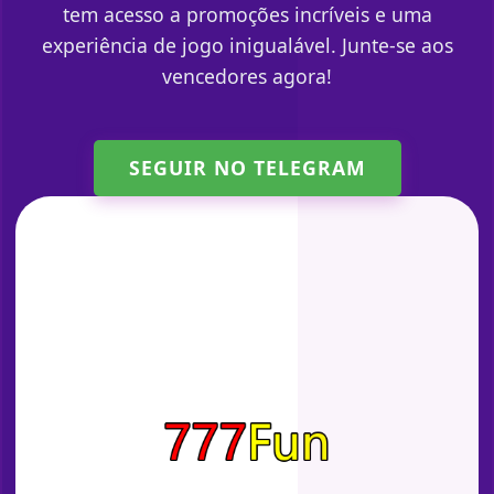
tem acesso a promoções incríveis e uma
experiência de jogo inigualável. Junte-se aos
vencedores agora!
SEGUIR NO TELEGRAM