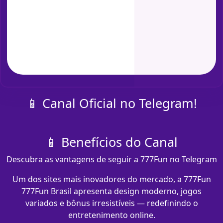
📱 Canal Oficial no Telegram!
📱 Benefícios do Canal
Descubra as vantagens de seguir a 777Fun no Telegram
Um dos sites mais inovadores do mercado, a 777Fun
777Fun Brasil apresenta design moderno, jogos
variados e bônus irresistíveis — redefinindo o
entretenimento online.