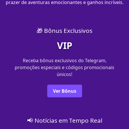
prazer de aventuras emocionantes e ganhos incríveis.
🎁 Bônus Exclusivos
VIP
Receba bônus exclusivos do Telegram,
promoções especiais e códigos promocionais
únicos!
Ver Bônus
📢 Notícias em Tempo Real