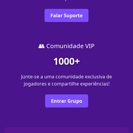
Falar Suporte
👥 Comunidade VIP
1000+
Junte-se a uma comunidade exclusiva de
jogadores e compartilhe experiências!
Entrar Grupo