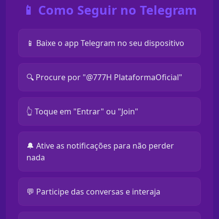
📱 Como Seguir no Telegram
📱 Baixe o app Telegram no seu dispositivo
🔍 Procure por "@777H PlataformaOficial"
👆 Toque em "Entrar" ou "Join"
🔔 Ative as notificações para não perder
nada
💬 Participe das conversas e interaja