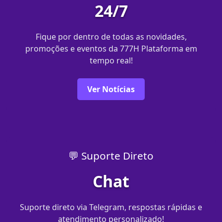
24/7
Fique por dentro de todas as novidades,
promoções e eventos da 777H Plataforma em
tempo real!
Ver Notícias
💬 Suporte Direto
Chat
Suporte direto via Telegram, respostas rápidas e
atendimento personalizado!